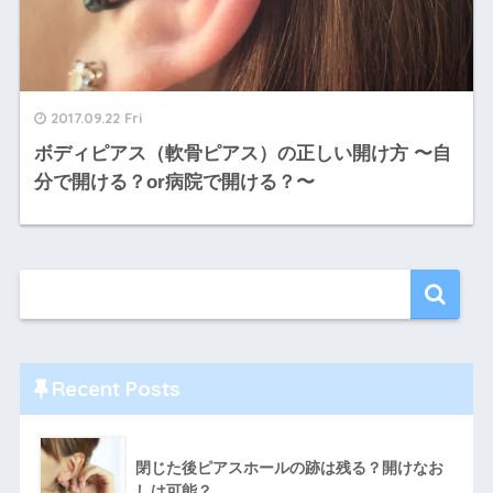
2017.09.22 Fri
ボディピアス（軟骨ピアス）の正しい開け方 〜自
分で開ける？or病院で開ける？〜
Recent Posts
閉じた後ピアスホールの跡は残る？開けなお
しは可能？