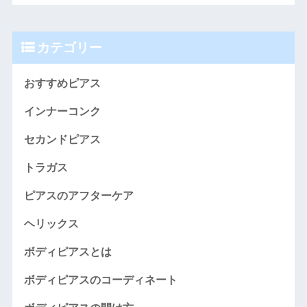
カテゴリー
おすすめピアス
インナーコンク
セカンドピアス
トラガス
ピアスのアフターケア
ヘリックス
ボディピアスとは
ボディピアスのコーディネート