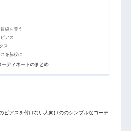
て目線を奪う
ンピアス
ックス
クスを脇役に
コーディネートのまとめ
のピアスを付けない人向けののシンプルなコーデ