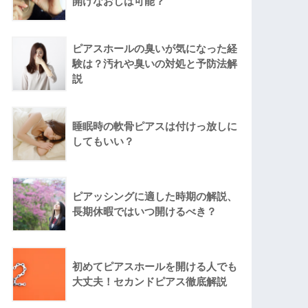
開けなおしは可能？
ピアスホールの臭いが気になった経
験は？汚れや臭いの対処と予防法解
説
睡眠時の軟骨ピアスは付けっ放しに
してもいい？
ピアッシングに適した時期の解説、
長期休暇ではいつ開けるべき？
初めてピアスホールを開ける人でも
大丈夫！セカンドピアス徹底解説