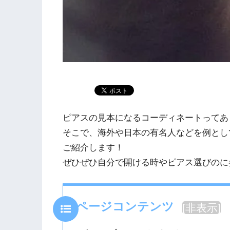
ピアスの見本になるコーディネートってあ
そこで、海外や日本の有名人などを例とし
ご紹介します！
ぜひぜひ自分で開ける時やピアス選びのに
ページコンテンツ
[
非表示
]