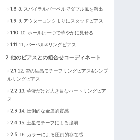
1.8
8, スパイラルバーベルでダブル風を演出
1.9
9, アウターコンクよりにスタッドピアス
1.10
10, ホールは一つで華やかに見せる
1.11
11, バーベル&リングピアス
2
他のピアスとの組合せコーディネート
2.1
12, 雪の結晶モチーフリングピアス&シンプ
ルリングピアス
2.2
13, 華奢だけど大き目なハートリングピア
ス
2.3
14, 圧倒的な金属的質感
2.4
15, 土星モチーフによる強弱
2.5
16, カラーによる圧倒的存在感