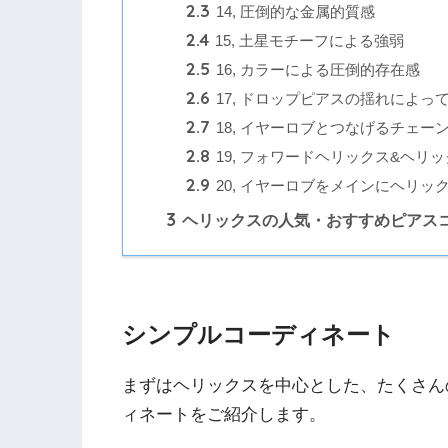
2.3
14, 圧倒的な金属的質感
2.4
15, 土星モチーフによる強弱
2.5
16, カラーによる圧倒的存在感
2.6
17, ドロップピアスの揺れによっ
2.7
18, イヤーロブとつなげるチェー
2.8
19, フォワードヘリックス&ヘリ
2.9
20, イヤーロブをメインにヘリッ
3
ヘリックスの人気・おすすめピアス
シンプルコーディネート
まずはヘリックスを中心とした、たくさん
ィネートをご紹介します。