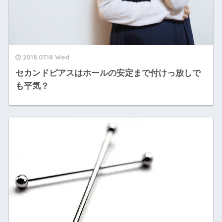
2018.07.18 Wed
セカンドピアスはホールの安定まで付けっ放しで
も平気？