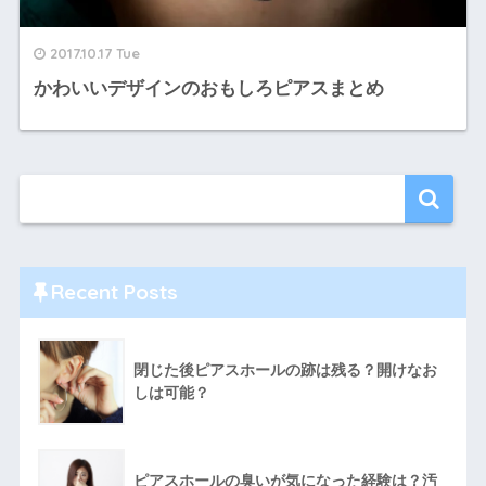
2017.10.17 Tue
かわいいデザインのおもしろピアスまとめ
Recent Posts
閉じた後ピアスホールの跡は残る？開けなお
しは可能？
ピアスホールの臭いが気になった経験は？汚