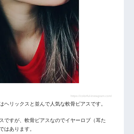
https://colorful-instagram.com/
はヘリックスと並んで人気な軟骨ピアスです。
スですが、軟骨ピアスなのでイヤーロブ（耳た
ではあります。