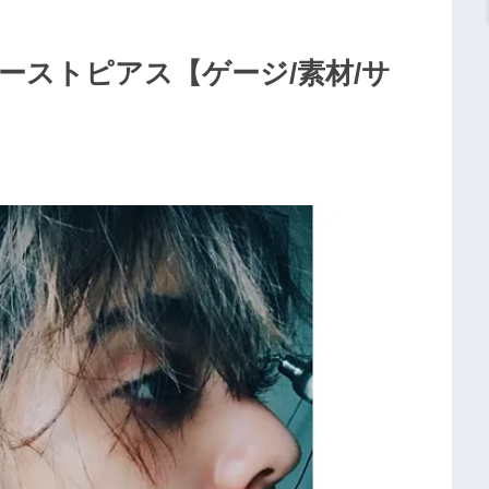
ーストピアス【ゲージ/素材/サ