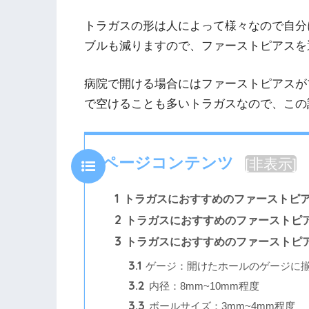
トラガスの形は人によって様々なので自分
ブルも減りますので、ファーストピアスを
病院で開ける場合にはファーストピアスが
で空けることも多いトラガスなので、この
ページコンテンツ
[
非表示
]
1
トラガスにおすすめのファーストピ
2
トラガスにおすすめのファーストピ
3
トラガスにおすすめのファーストピ
3.1
ゲージ：開けたホールのゲージに
3.2
内径：8mm~10mm程度
3.3
ボールサイズ：3mm~4mm程度